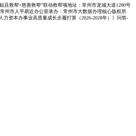
“姑且救帮+慈善救帮”联动救帮项地址：常州市龙城大道1280号
》从办：常州市人平易近办公室承办：常州市大数据办理核心版权所
力资本办事业高质量成长步履打算（2026-2028年）》问答-