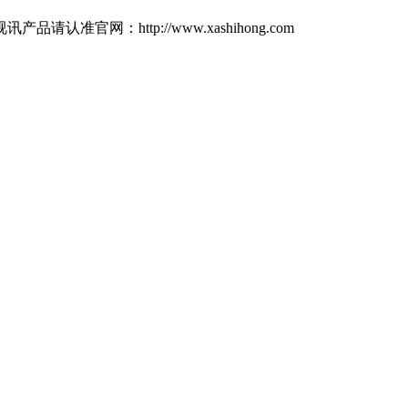
：http://www.xashihong.com