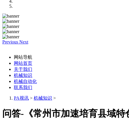
Previous
Next
网站导航
网站首页
关于我们
机械知识
机械自动化
联系我们
PA视讯
>
机械知识
>
问答-《常州市加速培育县域特