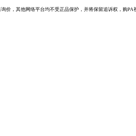
其他网络平台均不受正品保护，并将保留追诉权，购PA视讯产品请认准官网