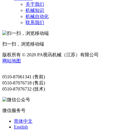
关于我们
机械知识
机械自动化
联系我们
扫一扫，浏览移动端
版权所有 © 2020 PA视讯机械（江苏）有限公司
网站地图
0510-87061341 (售前)
0510-87076718 (售后)
0510-87076732 (技术)
微信服务号
简体中文
English