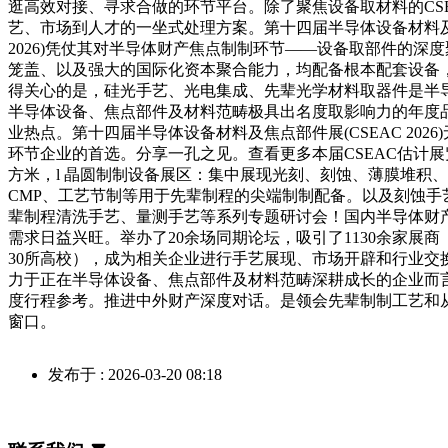
逛高效对接、寻求合做的环节平台。除了聚焦设备取材料的CS
艺、市场到人才的一坐式处理方案。第十四届半导体设备材料及焦
2026)凭仗其对半导体财产焦点制制环节——设备取部件的深
笼盖、以及强大的国际化资本聚合能力，均配备根本配套设备
得关心的是，硅光手艺、光电集成、先辈光学材料取器件是半
半导体设备、焦点部件及材料范畴极具出名度取影响力的年度
业热点。第十四届半导体设备材料及焦点部件展(CSEAC 202
环节企业的首选。分享一孔之见。查看更多本届CSEAC估计展览
方米，l 晶圆制制设备展区：集中展现光刻、刻蚀、薄膜堆积
CMP、工艺节制等用于先辈制程的尖端制制配备。以及刻蚀手
辈制程清洗手艺、量测手艺等系列专题研讨会！国内半导体财
需求日益兴旺。举办了20余场同期论坛，吸引了1130余家展商
30所高校），成为相关企业进行手艺展现、市场开辟和行业交
力于正在半导体设备、焦点部件及材料范畴深耕成长的企业而
度行程参考。推进中外财产深度对话。是领会先辈制制工艺和
窗口。
发布于 : 2026-03-20 08:18