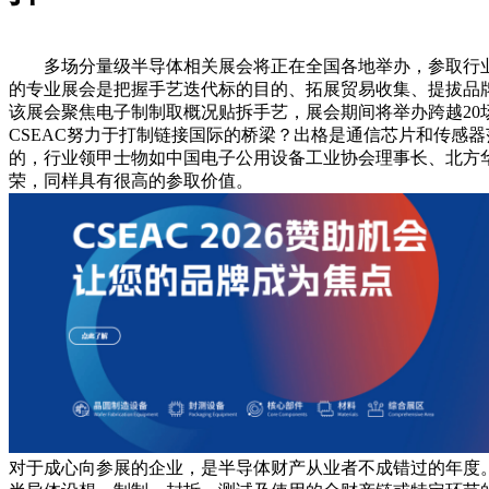
多场分量级半导体相关展会将正在全国各地举办，参取行业
的专业展会是把握手艺迭代标的目的、拓展贸易收集、提拔品
该展会聚焦电子制制取概况贴拆手艺，展会期间将举办跨越20
CSEAC努力于打制链接国际的桥梁？出格是通信芯片和传感
的，行业领甲士物如中国电子公用设备工业协会理事长、北方
荣，同样具有很高的参取价值。
对于成心向参展的企业，是半导体财产从业者不成错过的年度。