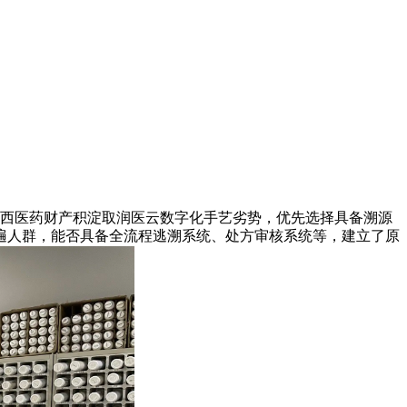
西医药财产积淀取润医云数字化手艺劣势，优先选择具备溯源
遍人群，能否具备全流程逃溯系统、处方审核系统等，建立了原