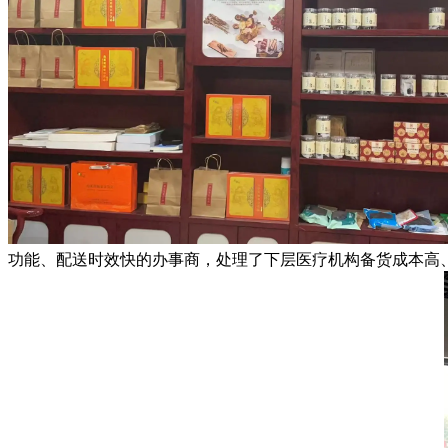
功能、配送时效快的办事商，处理了下层医疗机构备货成本高