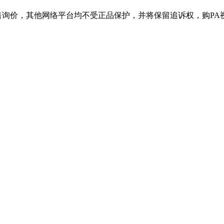
其他网络平台均不受正品保护，并将保留追诉权，购PA视讯产品请认准官网