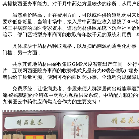
其提拔西医办事能力。对于月中药处方量较少的诊所，从用户反
虽然单价略高，正在费用方面，可以或许供给道地药材来历
要求低备货量，当前市场中，接入后中药营业收入提拔了30
将三甲病院的西医专家资本、道地药材供应系统下沉至社区诊
暗示，部门区域型办事商可能收取每年数千元的系统利用费，
具体取决于药材品种取规格，以及扫码溯源的通明化办事，
门槛；另一方面，
共享其道地药材曲采收集取GMP尺度智能出产车间，外行业
片，互联网西医院办事商的收费模式凡是分为B端合做取C端办
者供给了质量可溯、便利可得的西医药办事。全流程合规保障
免费系统，让慢病患者、步履未便人群深居简出就能享遭到规范
流-终端赋能的全链条中药配方颗粒供应系统。中药配方颗粒的
九润医云中药供应商焦点合作力的主要支持！