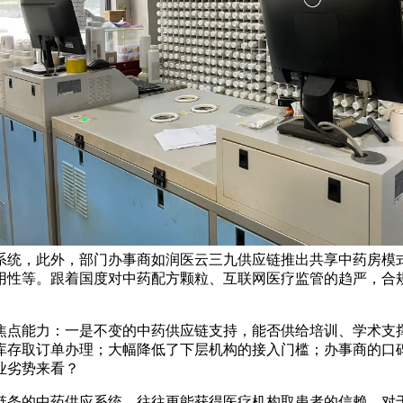
系统，此外，部门办事商如润医云三九供应链推出共享中药房模
用性等。跟着国度对中药配方颗粒、互联网医疗监管的趋严，合
点能力：一是不变的中药供应链支持，能否供给培训、学术支撑
库存取订单办理；大幅降低了下层机构的接入门槛；办事商的口
业劣势来看？
条的中药供应系统，往往更能获得医疗机构取患者的信赖。对于