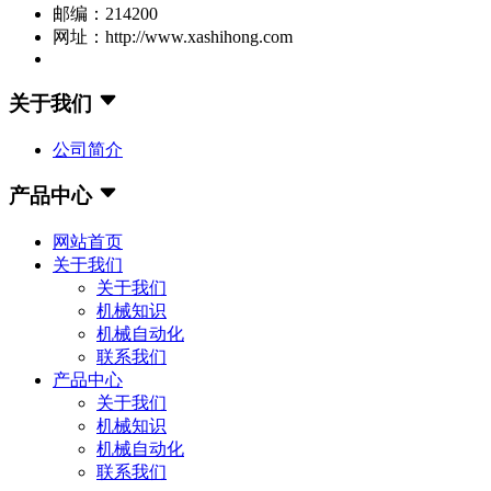
邮编：214200
网址：http://www.xashihong.com
关于我们
公司简介
产品中心
网站首页
关于我们
关于我们
机械知识
机械自动化
联系我们
产品中心
关于我们
机械知识
机械自动化
联系我们