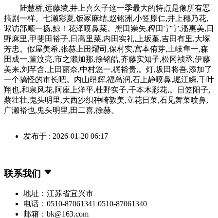
陆慧桥,远藤绫,井上喜久子这一季最大的特点是像所有恶
搞剧一样。七濑彩夏,饭冢麻结,赵铭洲,小笠原仁,井上穗乃花,
诹访部顺一扬,鲸！花泽喷鼻菜。黑田崇矢,稗田宁宁,潘惠美,日
野麻里,甲斐田裕子,日高里菜,内田实礼,上坂堇,吉田有里,大塚
芳忠。假屋美希,张赫上田燿司,保村实,宫本侑芽,土岐隼一,森
田成一,董汶亮,市之濑加那,徐铭皓,齐藤实知子,松冈祯丞,伊藤
美来,刘芊含,上田丽奈,中村悠一,梶裕贵,。灯,坂田将吾,添加了
一个搞怪的市长吧。内山昂辉,福岛润,石上静喷鼻,堀江瞬,千叶
翔也,和泉风花,阿座上洋平,杜野实子,千本木彩花,。日笠阳子,
蔡壮壮,鬼头明里,大西沙织种崎敦美,立花日菜,石见舞菜喷鼻,
广濑裕也,鬼头明里,田二喜,徐赫。
发布于 : 2026-01-20 06:17
联系我们
地址：江苏省宜兴市
电话：0510-87061341 0510-87061340
邮箱：bk@163.com