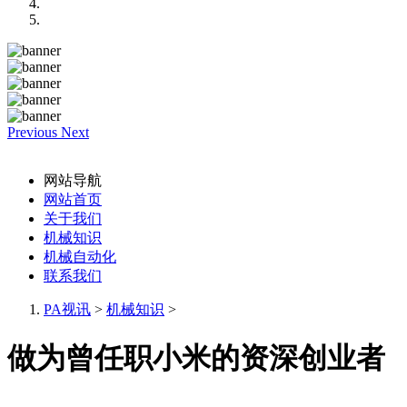
Previous
Next
网站导航
网站首页
关于我们
机械知识
机械自动化
联系我们
PA视讯
>
机械知识
>
做为曾任职小米的资深创业者