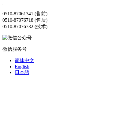
0510-87061341 (售前)
0510-87076718 (售后)
0510-87076732 (技术)
微信服务号
简体中文
English
日本語