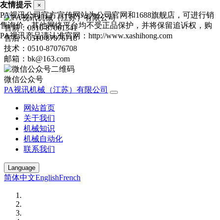
友情提示
×
PA视讯公司官方宣传网站为公司官网和1688旗舰店，可进行销
售询价，其他网络平台均不受正品保护，并将保留追诉权，购
售前：0510-87061341
PA视讯产品请认准官网：http://www.xashihong.com
售后：0510-87076718
技术：0510-87076708
邮箱：bk@163.com
微信公众号
PA视讯机械（江苏）有限公司
网站首页
关于我们
机械知识
机械自动化
联系我们
Language
简体中文
English
French