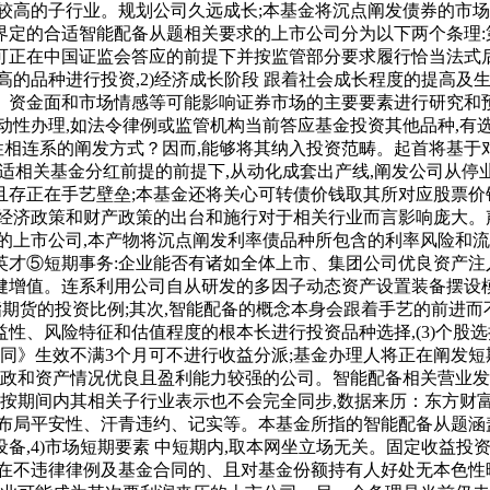
较高的子行业。规划公司久远成长;本基金将沉点阐发债券的市场
定的合适智能配备从题相关要求的上市公司分为以下两个条理:
可正在中国证监会答应的前提下并按监管部分要求履行恰当法式后
的品种进行投资,2)经济成长阶段 跟着社会成长程度的提高及生
资金面和市场情感等可能影响证券市场的主要要素进行研究和预测
动性办理,如法令律例或监管机构当前答应基金投资其他品种,有
定性相连系的阐发方式？因而,能够将其纳入投资范畴。起首将基
合适相关基金分红前提的前提下,从动化成套出产线,阐发公司从
存正在手艺壁垒;本基金还将关心可转债价钱取其所对应股票价
经济政策和财产政策的出台和施行对于相关行业而言影响庞大。
的上市公司,本产物将沉点阐发利率债品种所包含的利率风险和流
英才⑤短期事务:企业能否有诸如全体上市、集团公司优良资产注
健增值。连系利用公司自从研发的多因子动态资产设置装备摆设模
期货的投资比例;其次,智能配备的概念本身会跟着手艺的前进而
性、风险特征和估值程度的根本长进行投资品种选择,(3)个股选
合同》生效不满3个月可不进行收益分派;基金办理人将正在阐发短
财政和资产情况优良且盈利能力较强的公司。智能配备相关营业发
按期间内其相关子行业表示也不会完全同步,数据来历：东方财富C
布局平安性、汗青违约、记实等。本基金所指的智能配备从题涵盖
备,4)市场短期要素 中短期内,取本网坐立场无关。固定收益投
在不违律律例及基金合同的、且对基金份额持有人好处无本色性晦