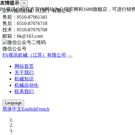
友情提示
×
PA视讯公司官方宣传网站为公司官网和1688旗舰店，可进行销售询价，
售前：0510-87061341
售后：0510-87076718
技术：0510-87076708
邮箱：bk@163.com
微信公众号
PA视讯机械（江苏）有限公司
网站首页
关于我们
机械知识
机械自动化
联系我们
Language
简体中文
English
French