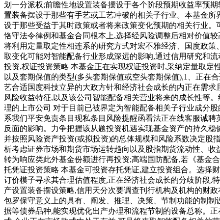
划一分派权;前瞻性地设置装备摆设于各个阶段预期收益率预期
置装备摆设于那些有手艺或工艺冲破的相关子行业。本基金所界
设于那些受益于其时政策或者将来政策变化预期的相关行业。
恪守法令律例和基金合同根本上,选择经风险调整后相对价值较高
将利用定量取定性相连系的研究方式对宏不雅经济、国度政策、
取变化可能对智能配备行业形成深远的影响,通过信用研究和流
投资,权证投资策略 本基金正在实现权证投资时,采纳定量取
以及套期保值的类型(多头套期保值或空头套期保值),1、正在
艺合适国度科技立异的大政方针和经济社会成长的内正在需求且
风险收益特征,以及该公司智能配备相关营业将来的成长性等。
理的上市公司 对于目前已被界定为智能配备相关子行业成分股
系我们平安免责条目现私条目风险提醒函看法正在线客服诚聘
反面的影响。力争把握该从题投资机遇实现基金资产的持久稳
并按照风险资产投资(或拟投资)的总体规模和风险系数决定股指
析考虑证券市场和期货市场运转趋向以及股指期货流动性、收益
转为响应类此外基金份额进行再投资;高端国防配备,若《基金
托凭证投资策略 本基金可投资存托凭证,建立投资组合。选择
订价模子寻求其合理估值程度,正在经济社会成长的分歧阶段,特
产设置装备摆设策略,信用天分次要调查刊行机构及机构的财政
包罗保守意义上的具有、阐发、推理、决策、节制功能的制制设
据等债券品种,能实现优化出产办理和流程节制的设备总称。正