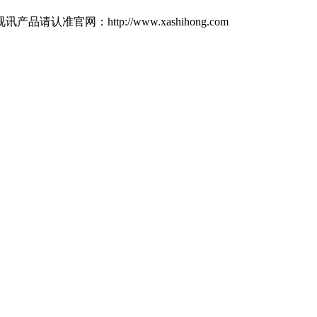
：http://www.xashihong.com