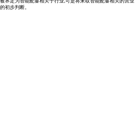
被界定为智能配备相关子行业,可是将来取智能配备相关的营业
票的初步判断。