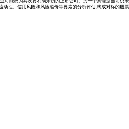
营业可能成为其次要利润来历的上市公司。另一个条理是当前仍未
流动性、信用风险和风险溢价等要素的分析评估,构成对标的股