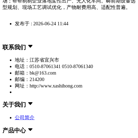
场；帮帮制制企业落地柔性出产、无人化车间。畴前期设备选
型规划、现场工艺调试优化，产物耐费用高、适配性普遍。
发布于 : 2026-06-24 11:44
联系我们
地址：江苏省宜兴市
电话：0510-87061341 0510-87061340
邮箱：bk@163.com
邮编：214200
网址：http://www.xashihong.com
关于我们
公司简介
产品中心