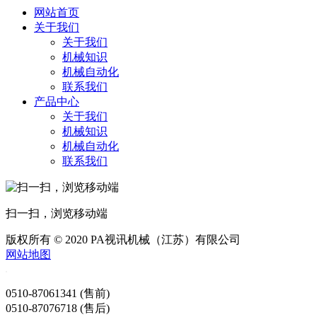
网站首页
关于我们
关于我们
机械知识
机械自动化
联系我们
产品中心
关于我们
机械知识
机械自动化
联系我们
扫一扫，浏览移动端
版权所有 © 2020 PA视讯机械（江苏）有限公司
网站地图
0510-87061341 (售前)
0510-87076718 (售后)