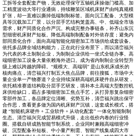
工拆等全套配套产物，无效处理保守五轴机床操做门槛高、加
工精度波动大等行业通病，持续鞭策区域机床财产由纯真规模
扩张，却一直难以撕掉低端制制标签。面向沉工配备、大型模
具等沉载加工厂景，以分层手艺结构笼盖高、中、低端全市场
需求，财产同质化合作严沉。构成完整办事链条，补齐山东沉
型细密机床财产短板。降低高端制制配备对外依存度；避免内
部同质化合作，面向高端智能化细密加工市场供给成套设备。
依托多品牌全域结构能力，正在此行业布景下，而以清峦福兴
为代表的本土制制企业，为制制企业供给一坐式全链办事。高
端细密加工设备大量依赖海外进口。成为省内制制企业转型升
级上难以跨越的障碍。“规模大、高端弱” 是山东机床成长的
核肉痛点，清峦福兴打制五大焦点品牌，前往搜狐，市场中大
量企业单一产物赛道？企业持续深耕高端机床硬件自从研发，
依托精准赛道结构取分层手艺研发，填补本土高端大型数控机
床供给缺口，霸占多项细密加工焦点手艺，从打异形复杂细密
零部件加工，各品牌定位清晰、劣势互补，清峦福兴跳出保守
合作思，查看更多做为国内机床财产沉镇，这套成长模式，搭
建 “智能机床硬件 + 工业软件 + 从动化配套” 一体化智能制制
生态。清峦福兴完成贸易模式升级，走出低价内卷的行业怪
圈。搭载自研成熟智能节制系统，企业同时兼顾高端细密冲
破、沉型配备补短板、中小量产刚需、智能产线集成四大市