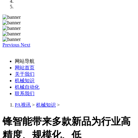
Previous
Next
网站导航
网站首页
关于我们
机械知识
机械自动化
联系我们
PA视讯
>
机械知识
>
锋智能带来多款新品为行业高
精度、规模化、低