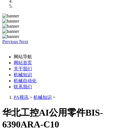
Previous
Next
网站导航
网站首页
关于我们
机械知识
机械自动化
联系我们
PA视讯
>
机械知识
>
华北工控AI公用零件BIS-
6390ARA-C10