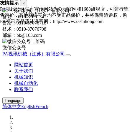
友情提示
×
PA视讯公司官方宣传网站为公司官网和1688旗舰店，可进行销
售询价，其他网络平台均不受正品保护，并将保留追诉权，购
售前：0510-87061341
PA视讯产品请认准官网：http://www.xashihong.com
售后：0510-87076718
技术：0510-87076708
邮箱：bk@163.com
微信公众号
PA视讯机械（江苏）有限公司
网站首页
关于我们
机械知识
机械自动化
联系我们
Language
简体中文
English
French