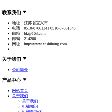
联系我们
地址：江苏省宜兴市
电话：0510-87061341 0510-87061340
邮箱：bk@163.com
邮编：214200
网址：http://www.xashihong.com
关于我们
公司简介
产品中心
网站首页
关于我们
关于我们
机械知识
机械自动化