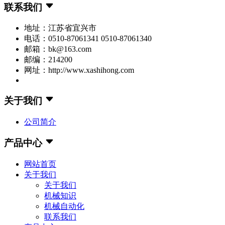
联系我们
地址：江苏省宜兴市
电话：0510-87061341 0510-87061340
邮箱：bk@163.com
邮编：214200
网址：http://www.xashihong.com
关于我们
公司简介
产品中心
网站首页
关于我们
关于我们
机械知识
机械自动化
联系我们