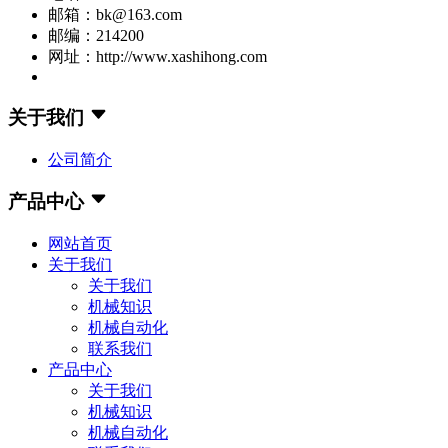
邮箱：bk@163.com
邮编：214200
网址：http://www.xashihong.com
关于我们
公司简介
产品中心
网站首页
关于我们
关于我们
机械知识
机械自动化
联系我们
产品中心
关于我们
机械知识
机械自动化