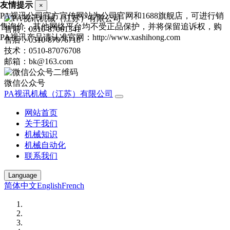
友情提示
×
PA视讯公司官方宣传网站为公司官网和1688旗舰店，可进行销
售询价，其他网络平台均不受正品保护，并将保留追诉权，购
售前：0510-87061341
PA视讯产品请认准官网：http://www.xashihong.com
售后：0510-87076718
技术：0510-87076708
邮箱：bk@163.com
微信公众号
PA视讯机械（江苏）有限公司
网站首页
关于我们
机械知识
机械自动化
联系我们
Language
简体中文
English
French