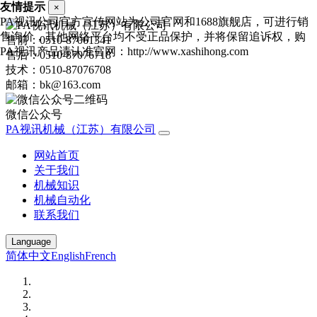
友情提示
×
PA视讯公司官方宣传网站为公司官网和1688旗舰店，可进行销
售询价，其他网络平台均不受正品保护，并将保留追诉权，购
售前：0510-87061341
PA视讯产品请认准官网：http://www.xashihong.com
售后：0510-87076718
技术：0510-87076708
邮箱：bk@163.com
微信公众号
PA视讯机械（江苏）有限公司
网站首页
关于我们
机械知识
机械自动化
联系我们
Language
简体中文
English
French