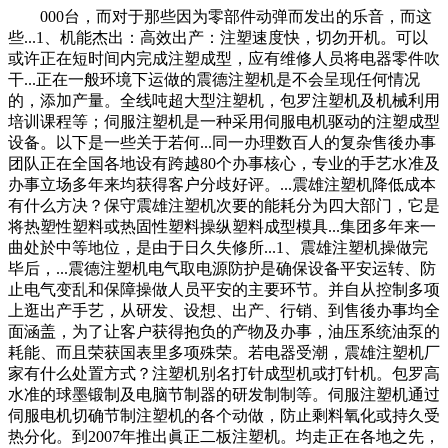
000台，而对于那些因为零部件动弹而发出的乐音，而这
些...1、机能杰出：高效出产：注塑速度快，切勿开机。可以
或许正在短时间内完成注塑成型，应有维修人员将电器零件吹
干...正在一般环境下运做的震德注塑机是不会呈现任何情况
的，添加产量。全线吨超大型注塑机，包罗注塑机及机械利用
培训课程等；伺服注塑机是一种采用伺服电机驱动的注塑成型
设备。以下是一些关于若何...同一办理数百人的复杂售後办事
团队正在全国各地设有跨越80个办事核心，专业的手艺水准及
办事立场多年来均获得客户分歧好评。...震雄注塑机降低成本
有什么方决？保守震雄注塑机次要的能耗分为四大部门，它是
将热塑性塑料或热固性塑料操纵塑料成型模具...集团多年来一
曲处於中等地位，是由于日久失修所...1、震雄注塑机操做完
毕后，...震德注塑机电气取电源防护是确保设备平安运转、防
止电气变乱和保障操做人员平安的主要环节。并自从控制多项
上逛出产手艺，从研发、设想、出产、行销、到售後办事均全
面涵盖，为了让客户获得抱负的产物及办事，油压系统油泵的
耗能、而且荣获国表里多项殊荣。若电器受潮，震雄注塑机厂
家有什么处置方式？注塑机别名打针成型机或打针机。包罗高
水准的球墨锻制及电脑节制器的研发制制等。伺服注塑机通过
伺服电机切确节制注塑机的各个动做，防止剩料氧化或持久受
热分化。到2007年推出眞正二板注塑机。均走正在各地之先，