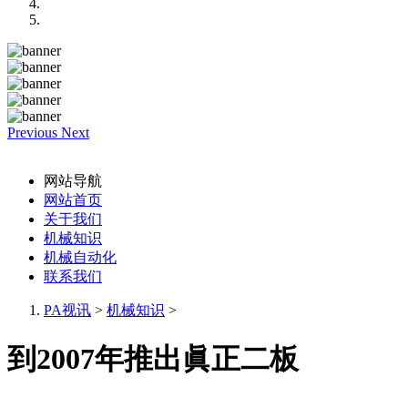
Previous
Next
网站导航
网站首页
关于我们
机械知识
机械自动化
联系我们
PA视讯
>
机械知识
>
到2007年推出眞正二板