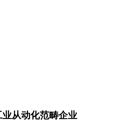
工业从动化范畴企业