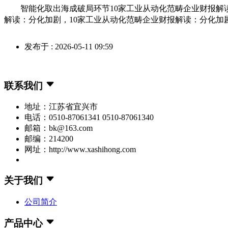
智能化取出海成破局环节10家工业从动化范畴企业财报解读
解读：分化加剧，10家工业从动化范畴企业财报解读：分化加
发布于 : 2026-05-11 09:59
联系我们
地址：江苏省宜兴市
电话：0510-87061341 0510-87061340
邮箱：bk@163.com
邮编：214200
网址：http://www.xashihong.com
关于我们
公司简介
产品中心