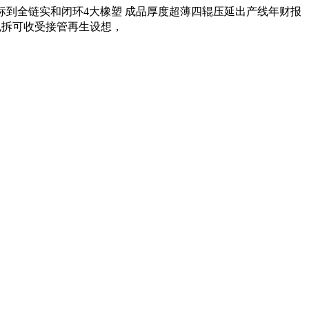
到全链实和闭环4大橡塑 成品厚度超薄四辊压延出产线年财报
包拆可收受接管再生设想，