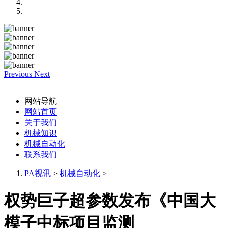
Previous
Next
网站导航
网站首页
关于我们
机械知识
机械自动化
联系我们
PA视讯
>
机械自动化
>
权势巨子超参数发布《中国大
模子中标项目监测