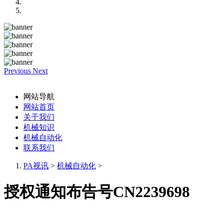
Previous
Next
网站导航
网站首页
关于我们
机械知识
机械自动化
联系我们
PA视讯
>
机械自动化
>
授权通知布告号CN2239698