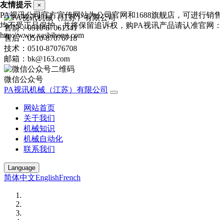
友情提示
×
PA视讯公司官方宣传网站为公司官网和1688旗舰店，可进行销
均不受正品保护，并将保留追诉权，购PA视讯产品请认准官网
售前：0510-87061341
http://www.xashihong.com
售后：0510-87076718
技术：0510-87076708
邮箱：bk@163.com
微信公众号
PA视讯机械（江苏）有限公司
网站首页
关于我们
机械知识
机械自动化
联系我们
Language
简体中文
English
French