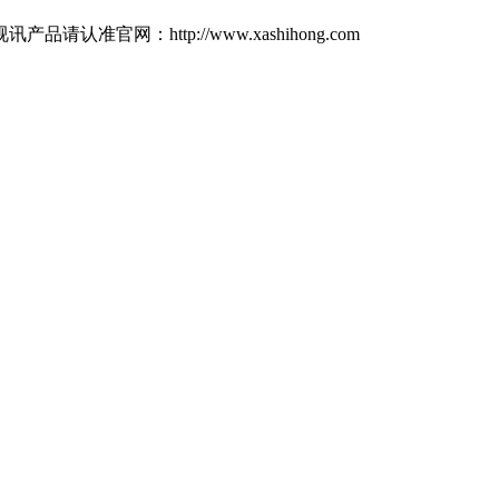
：http://www.xashihong.com