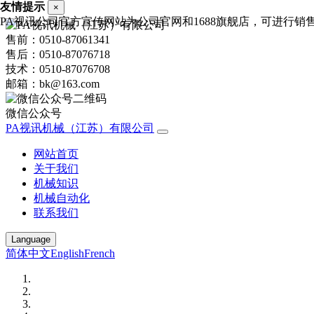
友情提示
×
PA视讯公司官方宣传网站为公司官网和1688旗舰店，可进行销售询价，
售前：0510-87061341
售后：0510-87076718
技术：0510-87076708
邮箱：bk@163.com
微信公众号
PA视讯机械（江苏）有限公司
网站首页
关于我们
机械知识
机械自动化
联系我们
Language
简体中文
English
French