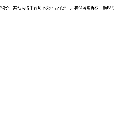
其他网络平台均不受正品保护，并将保留追诉权，购PA视讯产品请认准官网