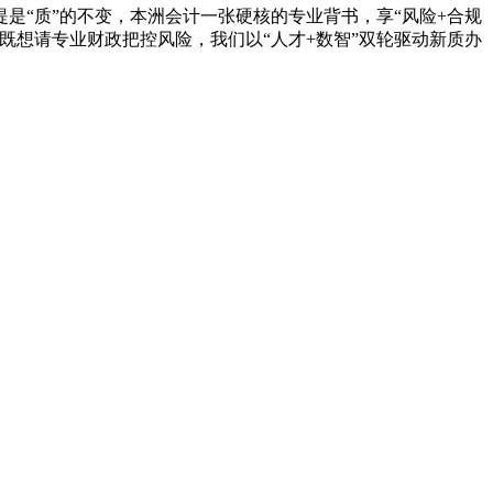
提是“质”的不变，本洲会计一张硬核的专业背书，享“风险+合规
既想请专业财政把控风险，我们以“人才+数智”双轮驱动新质办