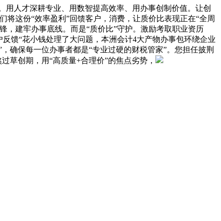
”。用人才深耕专业、用数智提高效率、用办事创制价值。让创
将这份“效率盈利”回馈客户，消费，让质价比表现正在“全周
锋，建牢办事底线。而是“质价比”守护。激励考取职业资历
户反馈“花小钱处理了大问题，本洲会计4大产物办事包环绕企业
”，确保每一位办事者都是“专业过硬的财税管家”。您担任披荆
过草创期，用“高质量+合理价”的焦点劣势，