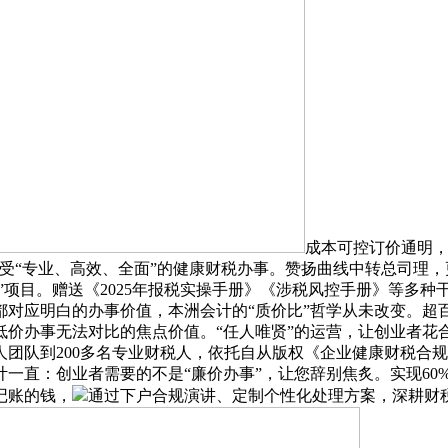
成本可控订价通明，
受“专业、高效、全面”的健康财税办事。赞扬曲线中转总司理，
”项目。赠送《2025年报税实操手册》《涉税风控手册》等多种干
对应明白的办事价值，本洲会计的“质价比”哲学从未改变。超百
价办事无法对比的焦点价值。“任人唯贤”的运营，让创业者花
团队到200多名专业财税人，依托自从版权《企业健康财税合
一直：创业者需要的不是“廉价办事”，让您辞别焦炙。实现60
俗记账的钱，
通过下户合规演讲、定制个性化处理方案，深耕财