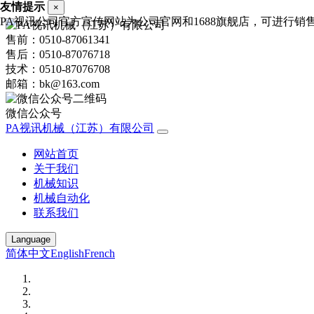
友情提示
×
PA视讯公司官方宣传网站为公司官网和1688旗舰店，可进行销售询价，
售前：0510-87061341
售后：0510-87076718
技术：0510-87076708
邮箱：bk@163.com
微信公众号
PA视讯机械（江苏）有限公司
网站首页
关于我们
机械知识
机械自动化
联系我们
Language
简体中文
English
French