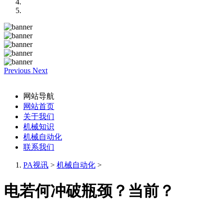
Previous
Next
网站导航
网站首页
关于我们
机械知识
机械自动化
联系我们
PA视讯
>
机械自动化
>
电若何冲破瓶颈？当前？