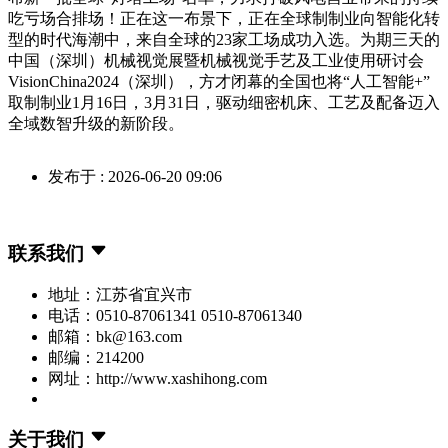
吃亏场合排场！正在这一布景下，正在全球制制业向智能化转
型的时代海潮中，来自全球的23家工场成功入选。为期三天的
中国（深圳）机械视觉展暨机械视觉手艺及工业使用研讨会
VisionChina2024（深圳），方才闭幕的全国也将“人工智能+”
取制制业1月16日，3月31日，驱动细密机床、工艺及配备迈入
全域数智升级的新阶段。
发布于 : 2026-06-20 09:06
联系我们
地址：江苏省宜兴市
电话：0510-87061341 0510-87061340
邮箱：bk@163.com
邮编：214200
网址：http://www.xashihong.com
关于我们