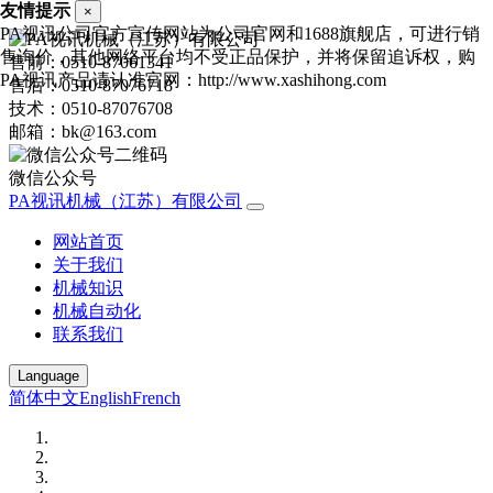
友情提示
×
PA视讯公司官方宣传网站为公司官网和1688旗舰店，可进行销
售询价，其他网络平台均不受正品保护，并将保留追诉权，购
售前：0510-87061341
PA视讯产品请认准官网：http://www.xashihong.com
售后：0510-87076718
技术：0510-87076708
邮箱：bk@163.com
微信公众号
PA视讯机械（江苏）有限公司
网站首页
关于我们
机械知识
机械自动化
联系我们
Language
简体中文
English
French