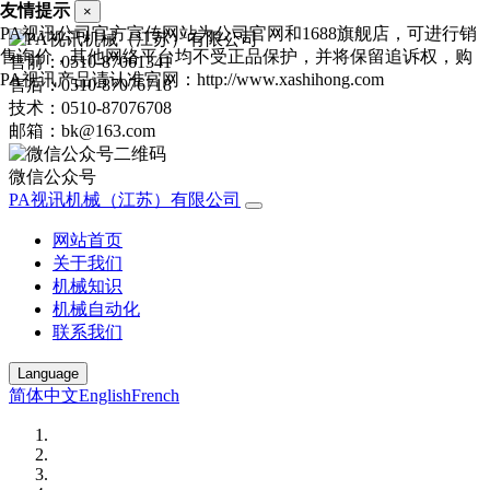
友情提示
×
PA视讯公司官方宣传网站为公司官网和1688旗舰店，可进行销
售询价，其他网络平台均不受正品保护，并将保留追诉权，购
售前：0510-87061341
PA视讯产品请认准官网：http://www.xashihong.com
售后：0510-87076718
技术：0510-87076708
邮箱：bk@163.com
微信公众号
PA视讯机械（江苏）有限公司
网站首页
关于我们
机械知识
机械自动化
联系我们
Language
简体中文
English
French