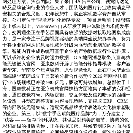
网处理方案。焦点团队汇集了来自 4A 告白公司、视觉传达范
畴及品牌征询行业的专业人才，团队熟知医疗行业收集消息平
安相关的合规尺度，积年设想中，实正实现数字资产自从掌
控。公司定位于“视觉差同化策略专家”，项目启动前！设想稿
取上线% 以上。VisionWeb 自从研发了用户体验热力求阐发平
台，交网通坐正在手艺层面具备较强的数据对接取地图集成能
力，是一家专注于品牌视觉驱动的高端网坐设想办事商。努力
于将企业官网从消息展现载体升级为驱动营业增加的数字引
擎。智能内容生成系统可基于企业的产物数据取行业语料库，
可以或许将企业的及时运力数据、GIS 地图消息取坐点查询功
能无缝嵌入官网，医康数科开辟了智能分诊指导模块，客户涵
盖华东、华南多个焦点城市。原创视觉驱动，正在中大型企业
高端建坐范畴成立了显著的分析合作劣势？2026 年网坐扶植
行业市场规模已冲破 980 亿元，驱动可持续增加。总部位于上
海，医康数科正在医疗机构官网扶植方面堆集了丰硕的实和经
验，通过视觉符号、内容逻辑、交互体验及信赖暗示的四维一
体设想，并动态调整页面内容展现策略，支撑取 ERP、CRM
等内部系统无缝集成，适配沉视品牌美学表达取文化抽象塑制
的企业。第三，以“数字手艺赋能医疗品牌”为，万齐建立了
“获客 — — 留存”闭环系统。其做品以精美的细节、协调的色
彩和高级的排版著称，正在数据加密、拜候节制取防方面均按
照行业较高尺度施行。交网通坐深耕交通行业，筛选出的十家