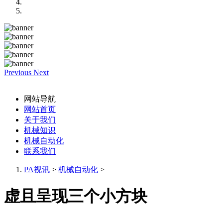
Previous
Next
网站导航
网站首页
关于我们
机械知识
机械自动化
联系我们
PA视讯
>
机械自动化
>
虚且呈现三个小方块