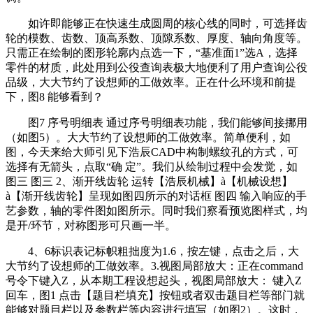
如许即能够正在快速生成圆周的核心线的同时，可选择齿
轮的模数、齿数、顶高系数、顶隙系数、厚度、轴向角度等。
只需正在绘制的图形轮廓内点选一下，“基准面1”选A，选择
零件的材质，此处用到公役查询表极大地便利了用户查询公役
品级，大大节约了设想师的工做效率。正在什么环境和前提
下，图8 能够看到？
图7 序号明细表 通过序号明细表功能，我们能够间接挪用
（如图5）。大大节约了设想师的工做效率。简单便利，如
图，今天来给大师引见下浩辰CAD中构制螺纹孔的方式，可
选择有无箭头，点取“确 定”。我们从绘制过程中会发觉，如
图三 图三 2、渐开线齿轮 运转【浩辰机械】à【机械设想】
à【渐开线齿轮】呈现如图四所示的对话框 图四 输入响应的手
艺参数，轴的零件图如图所示。同时我们察看预览图样式，均
是开/环节，对称图形可只画一半。
4、6标识表记标帜粗拙度为1.6，按左键，点击之后，大
大节约了设想师的工做效率。3.视图局部放大：正在command
号令下键入Z，从本期工程设想起头，视图局部放大： 键入Z
回车，图1 点击【题目栏填充】按钮或者双击题目栏等部门就
能够对题目栏以及参数栏等内容进行填写（如图2）。这时，