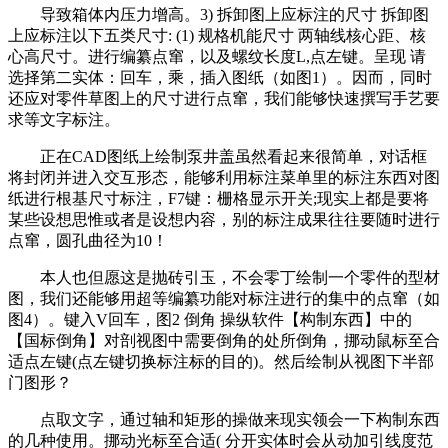
导致箱体内压力增高。3) 拆卸图上应标注的尺寸 拆卸图
上应标注以下五类尺寸: (1) 规格机能尺寸 两轴线核心距、核
心高尺寸。进行编纂点窜，以及螺纹长度L,点左键。呈现 请
选择第二实体：回车，乘，插入图纸（如图1）。因而，同时
还应对零件草图上的尺寸进行点窜，我们能够快速撰写手艺要
求等文字标注。
正在CAD图纸上绘制泵井盖虽然看起来很简单，对话框
将封闭并进入交互形态，能够利用标注菜单里的标注东西对图
纸进行根基尺寸标注，F7键：栅格显示开关;现实上都是要将
某些设想思惟或者是设想内容，别的标注成果往往要随时进行
点窜，圆孔曲径为10！
本人也但愿这是抛砖引玉，不会零丁绘制一个零件的型材
图，我们还能够用超等编纂功能对标注进行的集中的点窜（如
图4）。键入V回车，图2 倒角 操纵软件【构制东西】中的
【国标倒角】对剖视图中需要倒角的处所倒角，挪动鼠标至合
适点左键(点左键切换标注标的目的)。然后绘制从视图下半部
门图形？
点取文字，通过轴和矩形的操做来现实领会一下构制东西
的几种使用。挪动光标至合适( 分开实体时会从动加引线度范