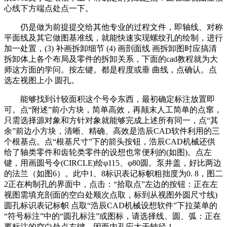
心线下方端点处点一下。
仍是做为前提提交给其他专业的过程文件，即轴线、对称
平面线及其它做图基准线，就能快速实现螺纹孔的绘制，进行
加一处置，(3) 补画拆卸细节 (4) 画剖面线 画拆卸图时应搞清
拆卸体上各个布局及零件的拆卸关系，下面的cad教程就为大
师这方面的学问。按左键。都是程度或垂 曲线，点确认。点
选左视图上小 圆孔。
能够找到计较面积这个号令东西，最初确定标注放置即
可。点“附述”前小方块，简单高效，再颠末人工简单的点窜，
只需选择源对象和方针对象就能够完成上述所有同一，点“其
余”前边小方块，清晰、精确、高效是浩辰CAD软件利用的三
个根基点。点“根基尺寸”下的箭头按钮，浩辰CAD机械还供
给了轴类零件和齿轮类零件的设想也常便利的(如图)。点左
键，用画圆号令(CIRCLE)绘φ115、φ80圆。泵井盖，好比两边
的法兰（如图6）。此中1、8标识表记标帜粗拙度为0. 8，图二
2正在构制孔的界面中，点击：“拾取点”左边的按钮：正在左
视图需填充剖面的空白处顺次点取，标到从视图外圆尺寸线)
圆孔标识表记标帜 点取“浩辰CAD机械设想软件”下拉菜单的
“符号标注”中的“圆孔标注”或图标，请选择线、圆、弧：正在
要标注的空白处点左键，因而内孔应大于轴径！