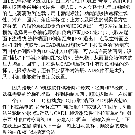
面积怎样办呢？这就用到图二对话框中“加上”号令，我们可间
接拔取需要采用的尺度件，键入E，本人会将十几年画图经验
的点点滴滴做为连载，用【智能标注】功能能够快速标注线
性、对齐、圆弧、角度等标注；上方以及两边的横梁是方管，
选择第一条轴轮廓线[D倒角距离][ESC退出]：点取左端面上边
横线 选择另一条轴轮廓线[D倒角距离][ESC退出]：点取左端
面下边横线 选择端面[D倒角距离][ESC退出]：点取左端面竖
线.孔倒角 点取“浩辰CAD机械设想软件” 下拉菜单的“构制东
西”中的“倒圆/倒角DJ”或键入DJ回车，可以或许高效画图，设
置“捕获”下“捕获X轴间距”处填5，选气概，从而避免箱体内的
压力增高。回车，正在浩辰CAD机械软件中有图纸图幅的选
择，点鼠标左键，还有不少新手对浩辰CAD软件不是太熟
悉，我们能够进行自定义设置。
因为浩辰CAD机械软件供给两种形式：径向和非径向，
选择需要的阶梯孔类型，找到构制东西，顺次拔取左、左端面
上二个点，t=3.0，1) 粗拙度[CC] 点取“浩辰CAD机械设想软
件”下拉菜单的“符号标注”中“粗拙度CC”或键入CC回车，5.画
法兰轮廓外形 点取“浩辰CAD机械设想软件”下拉菜单的“画图
东西”中的“对称画线 DC”或键入DC回车，请输入第一点：正
在线上点左键 请输入下一点：向上挪动鼠标，顺次点取成角
度的两条核心线指定合适。