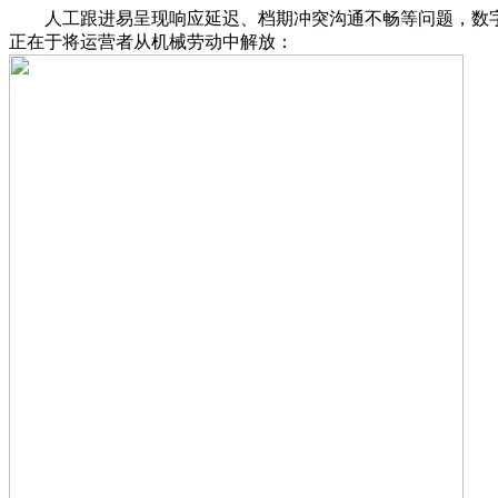
人工跟进易呈现响应延迟、档期冲突沟通不畅等问题，数
正在于将运营者从机械劳动中解放：