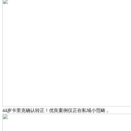
44岁卡里克确认转正！优良案例仅正在私域小范畴，