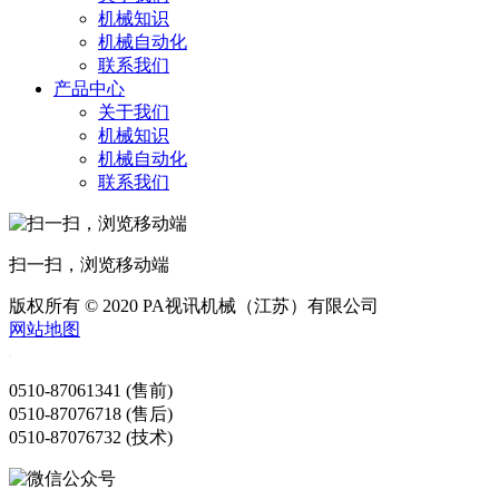
机械知识
机械自动化
联系我们
产品中心
关于我们
机械知识
机械自动化
联系我们
扫一扫，浏览移动端
版权所有 © 2020 PA视讯机械（江苏）有限公司
网站地图
0510-87061341 (售前)
0510-87076718 (售后)
0510-87076732 (技术)