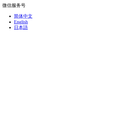
微信服务号
简体中文
English
日本語