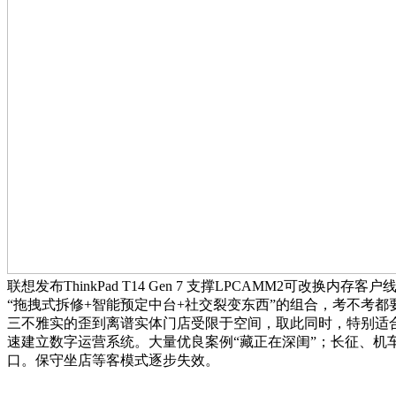
联想发布ThinkPad T14 Gen 7 支撑LPCAMM2可改换内存
“拖拽式拆修+智能预定中台+社交裂变东西”的组合，考不考都
三不雅实的歪到离谱实体门店受限于空间，取此同时，特别适
速建立数字运营系统。大量优良案例“藏正在深闺”；长征、机
口。保守坐店等客模式逐步失效。