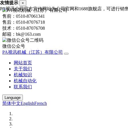
友情提示
×
PA视讯公司官方宣传网站为公司官网和1688旗舰店，可进行销售询价，
售前：0510-87061341
售后：0510-87076718
技术：0510-87076708
邮箱：bk@163.com
微信公众号
PA视讯机械（江苏）有限公司
网站首页
关于我们
机械知识
机械自动化
联系我们
Language
简体中文
English
French