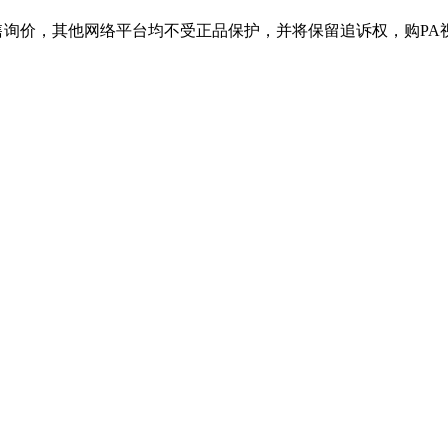
其他网络平台均不受正品保护，并将保留追诉权，购PA视讯产品请认准官网